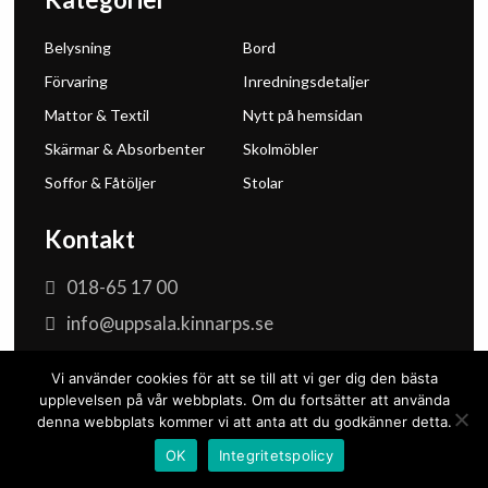
Belysning
Bord
Förvaring
Inredningsdetaljer
Mattor & Textil
Nytt på hemsidan
Skärmar & Absorbenter
Skolmöbler
Soffor & Fåtöljer
Stolar
Kontakt
018-65 17 00
info@uppsala.kinnarps.se
Vi använder cookies för att se till att vi ger dig den bästa
upplevelsen på vår webbplats. Om du fortsätter att använda
denna webbplats kommer vi att anta att du godkänner detta.
Integritetspolicy och GDPR
OK
Integritetspolicy