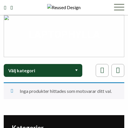
LAPTOPHYLLA
Inga produkter hittades som motsvarar ditt val.
Kategorier