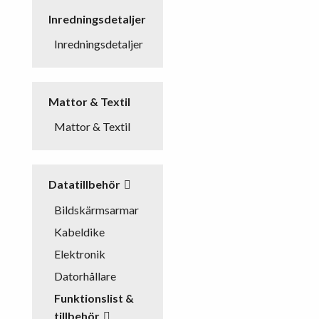
Inredningsdetaljer
Inredningsdetaljer
Mattor & Textil
Mattor & Textil
Datatillbehör
Bildskärmsarmar
Kabeldike
Elektronik
Datorhållare
Funktionslist &
tillbehör