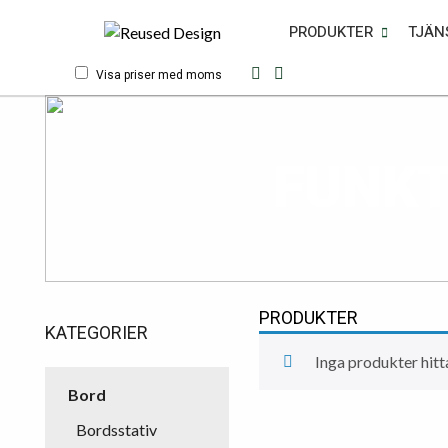
PRODUKTER
TJÄN
Visa priser med moms
FUNKT
PRODUKTER
KATEGORIER
Inga produkter hitt
Bord
Bordsstativ