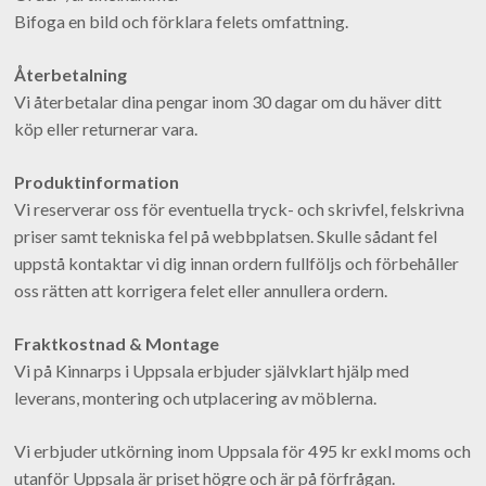
Bifoga en bild och förklara felets omfattning.
Återbetalning
Vi återbetalar dina pengar inom 30 dagar om du häver ditt
köp eller returnerar vara.
Produktinformation
Vi reserverar oss för eventuella tryck- och skrivfel, felskrivna
priser samt tekniska fel på webbplatsen. Skulle sådant fel
uppstå kontaktar vi dig innan ordern fullföljs och förbehåller
oss rätten att korrigera felet eller annullera ordern.
Fraktkostnad & Montage
Vi på Kinnarps i Uppsala erbjuder självklart hjälp med
leverans, montering och utplacering av möblerna.
Vi erbjuder utkörning inom Uppsala för 495 kr exkl moms och
utanför Uppsala är priset högre och är på förfrågan.