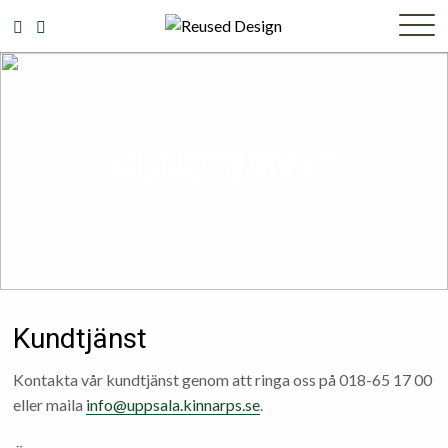
KUNDTJÄNST
Kundtjänst
Kontakta vår kundtjänst genom att ringa oss på 018-65 17 00
eller maila
info@uppsala.kinnarps.se
.