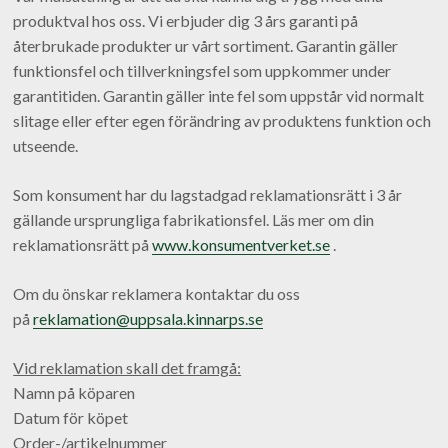
produktval hos oss. Vi erbjuder dig 3 års garanti på
återbrukade produkter ur vårt sortiment. Garantin gäller
funktionsfel och tillverkningsfel som uppkommer under
garantitiden. Garantin gäller inte fel som uppstår vid normalt
slitage eller efter egen förändring av produktens funktion och
utseende.
Som konsument har du lagstadgad reklamationsrätt i 3 år
gällande ursprungliga fabrikationsfel. Läs mer om din
reklamationsrätt på
www.konsumentverket.se
.
Om du önskar reklamera kontaktar du oss
på
reklamation@uppsala.kinnarps.se
Vid reklamation skall det framgå:
Namn på köparen
Datum för köpet
Order-/artikelnummer