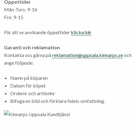
Öppettider
Mån-Tors: 9-16
Fre: 9-15
För att se avvikande öppettider
klicka här
Garanti och reklamation
Kontakta oss gärna på
reklamation@uppsala.kinnarps.se
och
ange följande:
Namn på köparen
Datum för köpet
Ordernr och artikelnr
Bifoga en bild och förklara felets omfattning.