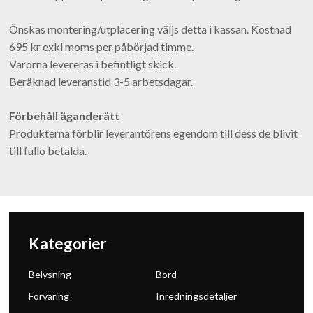
Önskas montering/utplacering väljs detta i kassan. Kostnad
695 kr exkl moms per påbörjad timme.
Varorna levereras i befintligt skick.
Beräknad leveranstid 3-5 arbetsdagar.
Förbehåll äganderätt
Produkterna förblir leverantörens egendom till dess de blivit
till fullo betalda.
Kategorier
Belysning
Bord
Förvaring
Inredningsdetaljer