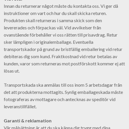
Innan du returnerar något måste du kontakta oss. Vi ger då
instruktioner om vart och hur du skall skicka returen.
Produkten skall returneras i samma skick som den
levererades och förpackas väl. Vid avvikelser från
ovanstående förbehåller vi oss rätten till prisavdrag. Retur
sker lämpligen i originalemballage. Eventuella
transportskador på grund av bristfällig emballering vid retur
debiteras dig som kund. Fraktkostnad vid retur betalas av
kunden, varor som returneras mot postförskott kommer ej att
lösas ut.
Transportskada ska anmälas till oss inom 5 arbetsdagar från
det att produkterna mottagits. Synlig emballageskada måste
fotograferas av mottagare och antecknas av speditör vid
leveranstillfället.
Garanti & reklamation
Vår målsättning är att du ska känna dig trygg med dina