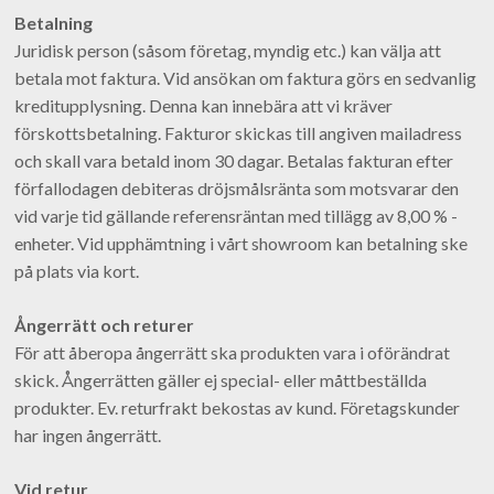
Betalning
Juridisk person (såsom företag, myndig etc.) kan välja att
betala mot faktura. Vid ansökan om faktura görs en sedvanlig
kreditupplysning. Denna kan innebära att vi kräver
förskottsbetalning. Fakturor skickas till angiven mailadress
och skall vara betald inom 30 dagar. Betalas fakturan efter
förfallodagen debiteras dröjsmålsränta som motsvarar den
vid varje tid gällande referensräntan med tillägg av 8,00 % -
enheter. Vid upphämtning i vårt showroom kan betalning ske
på plats via kort.
Ångerrätt och returer
För att åberopa ångerrätt ska produkten vara i oförändrat
skick. Ångerrätten gäller ej special- eller måttbeställda
produkter. Ev. returfrakt bekostas av kund. Företagskunder
har ingen ångerrätt.
Vid retur