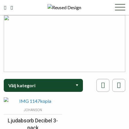
SKÄRMAR &
ABSORBENTER
JOHANSON
Ljudabsorb Decibel 3-
pack