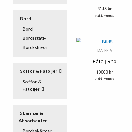
3145
kr
exkl. moms
Bord
Bord
Bordsstativ
Bordsskivor
MATERIA
Fåtölj Rho
Soffor & Fåtöljer
10000
kr
exkl. moms
Soffor &
Fåtöljer
Skärmar &
Absorbenter
Bordsskärmar