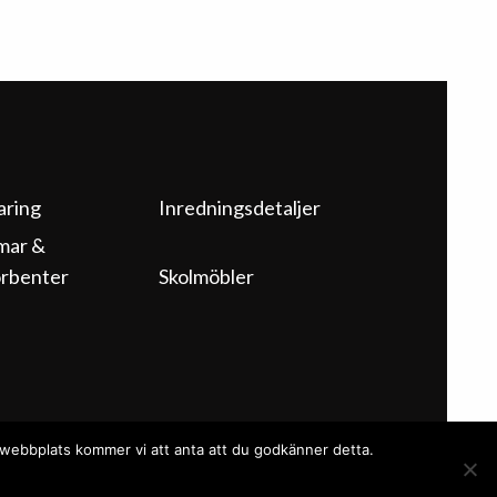
aring
Inredningsdetaljer
mar &
rbenter
Skolmöbler
a webbplats kommer vi att anta att du godkänner detta.