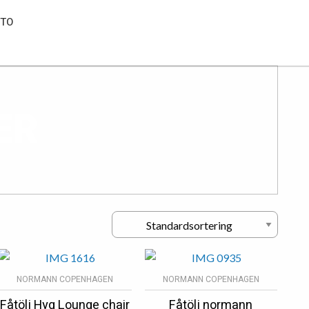
NTO
ER
NORMANN COPENHAGEN
NORMANN COPENHAGEN
Fåtölj Hyg Lounge chair
Fåtölj normann