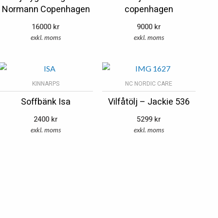
Normann Copenhagen
copenhagen
16000
kr
9000
kr
exkl. moms
exkl. moms
KINNARPS
NC NORDIC CARE
Soffbänk Isa
Vilfåtölj – Jackie 536
2400
kr
5299
kr
exkl. moms
exkl. moms