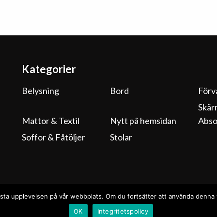
Kategorier
Belysning
Bord
Förv
Skär
Mattor & Textil
Nytt på hemsidan
Abso
Soffor & Fåtöljer
Stolar
n bästa upplevelsen på vår webbplats. Om du fortsätter att använda denn
OK
Integritetspolicy