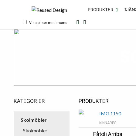
PRODUKTER
TJÄN
Visa priser med moms
S
KATEGORIER
PRODUKTER
Skolmöbler
KINNARPS
Skolmöbler
Fåtölj Arriba