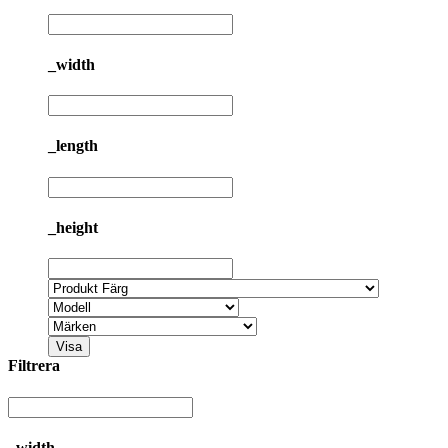
_width
_length
_height
Visa
Filtrera
_width