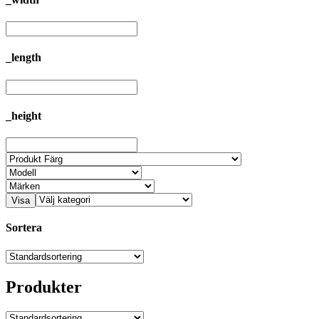
_length
_height
Visa
Sortera
Produkter