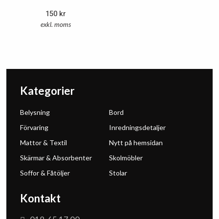
150
kr
exkl. moms
Kategorier
Belysning
Bord
Förvaring
Inredningsdetaljer
Mattor & Textil
Nytt på hemsidan
Skärmar & Absorbenter
Skolmöbler
Soffor & Fåtöljer
Stolar
Kontakt