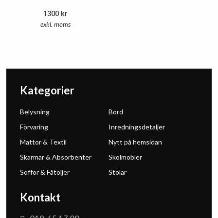
1300
kr
exkl. moms
Kategorier
Belysning
Bord
Förvaring
Inredningsdetaljer
Mattor & Textil
Nytt på hemsidan
Skärmar & Absorbenter
Skolmöbler
Soffor & Fåtöljer
Stolar
Kontakt