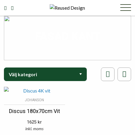
FASAD KANT
JOHANSON
Discus 180x70cm Vit
1625
kr
inkl. moms