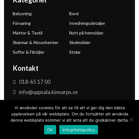
Belysning
Bord
Förvaring
Inredningsdetaljer
Mattor & Textil
Nytt på hemsidan
Skärmar & Absorbenter
Skolmöbler
Soffor & Fåtöljer
Stolar
Kontakt
018-65 17 00
info@uppsala.kinnarps.se
Vi använder cookies för att se till att vi ger dig den bästa
upplevelsen på vår webbplats. Om du fortsätter att använda
denna webbplats kommer vi att anta att du godkänner detta.
Integritetspolicy och GDPR
OK
Integritetspolicy