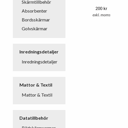
Skärmtillbehör
200
kr
Absorbenter
exkl. moms
Bordsskärmar
Golvskärmar
Inredningsdetaljer
Inredningsdetaljer
Mattor & Textil
Mattor & Textil
Datatillbehör
Bildskärmsarmar