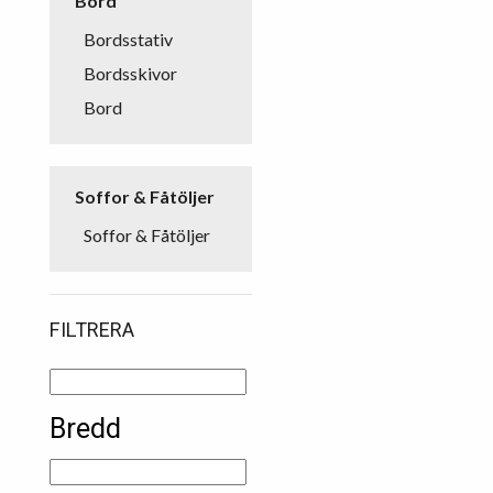
Bord
Bordsstativ
Bordsskivor
Bord
Soffor & Fåtöljer
Soffor & Fåtöljer
FILTRERA
Bredd