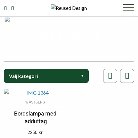
WÄSTBERG
WÄSTBERG
Bordslampa med
ladduttag
2250
kr