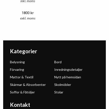
inkl. moms
1800
kr
exkl. moms
Kategorier
Belysning
Bord
Förvaring
Inredningsdetaljer
Mattor & Textil
Nytt på hemsidan
Skärmar & Absorbenter
Skolmöbler
Soffor & Fåtöljer
Stolar
Kontakt