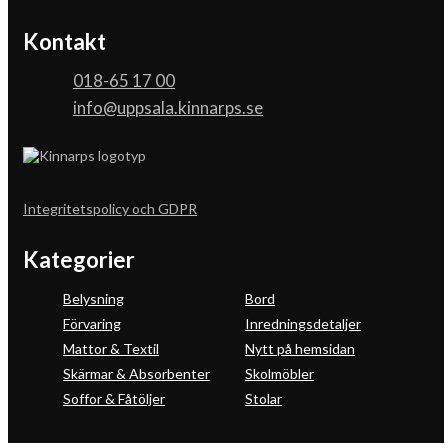
Kontakt
018-65 17 00
info@uppsala.kinnarps.se
Integritetspolicy och GDPR
Kategorier
Belysning
Bord
Förvaring
Inredningsdetaljer
Mattor & Textil
Nytt på hemsidan
Skärmar & Absorbenter
Skolmöbler
Soffor & Fåtöljer
Stolar