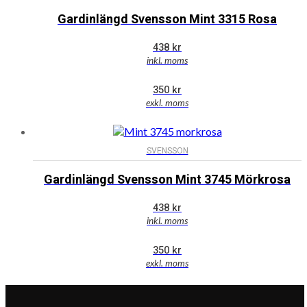
Gardinlängd Svensson Mint 3315 Rosa
438
kr
inkl. moms
350
kr
exkl. moms
SVENSSON
Gardinlängd Svensson Mint 3745 Mörkrosa
438
kr
inkl. moms
350
kr
exkl. moms