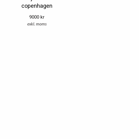
copenhagen
9000
kr
exkl. moms