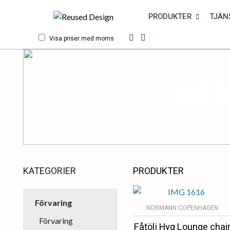
PRODUKTER
TJÄN
Visa priser med moms
NOR
KATEGORIER
PRODUKTER
Förvaring
NORMANN COPENHAGEN
Förvaring
Fåtölj Hyg Lounge chai