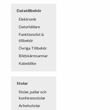
Datatillbehör
Elektronik
Datorhållare
Funktionslist &
tillbehör
Övriga Tillbehör
Bildskärmsarmar
Kabeldike
Stolar
Stolar, pallar och
konferensstolar
Arbetsstolar