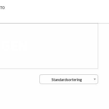
NTO
AGEN