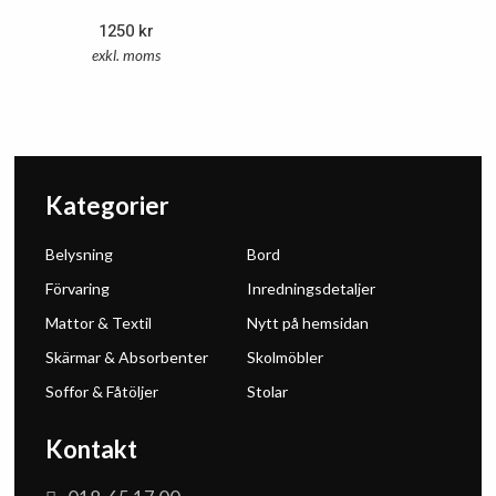
1250
kr
exkl. moms
Kategorier
Belysning
Bord
Förvaring
Inredningsdetaljer
Mattor & Textil
Nytt på hemsidan
Skärmar & Absorbenter
Skolmöbler
Soffor & Fåtöljer
Stolar
Kontakt