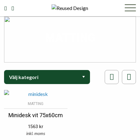
MATTING
MATTING
Minidesk vit 75x60cm
1563
kr
inkl. moms