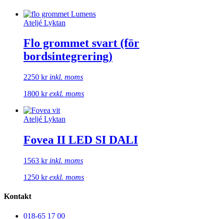
Ateljé Lyktan
Flo grommet svart (för
bordsintegrering)
2250
kr
inkl. moms
1800
kr
exkl. moms
Ateljé Lyktan
Fovea II LED SI DALI
1563
kr
inkl. moms
1250
kr
exkl. moms
Kontakt
018-65 17 00