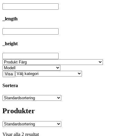
_length
_height
Visa
Sortera
Produkter
Visar alla 2 resultat