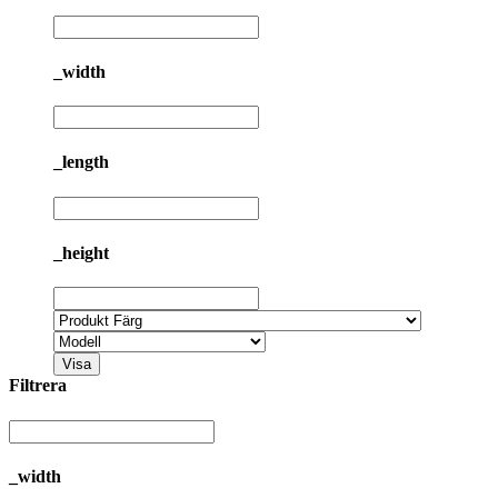
_width
_length
_height
Visa
Filtrera
_width