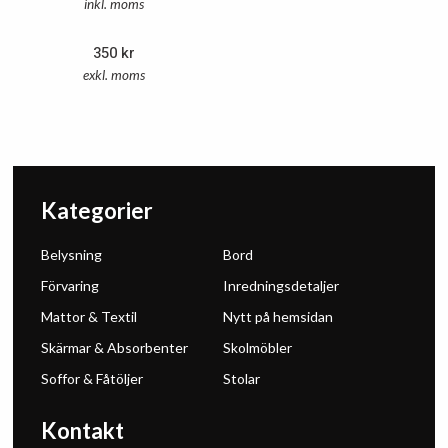
inkl. moms
350
kr
exkl. moms
Kategorier
Belysning
Bord
Förvaring
Inredningsdetaljer
Mattor & Textil
Nytt på hemsidan
Skärmar & Absorbenter
Skolmöbler
Soffor & Fåtöljer
Stolar
Kontakt