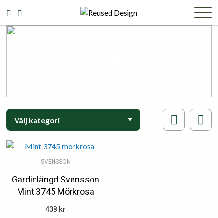
MÖRKROSA
SVENSSON
Gardinlängd Svensson
Mint 3745 Mörkrosa
438
kr