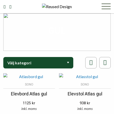
GUL
SONO
SONO
Elevbord Atlas gul
Elevstol Atlas gul
1125
kr
938
kr
inkl. moms
inkl. moms