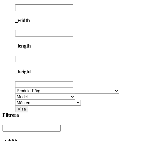
_width
_length
_height
Visa
Filtrera
_width