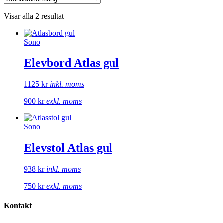
Visar alla 2 resultat
Sono
Elevbord Atlas gul
1125
kr
inkl. moms
900
kr
exkl. moms
Sono
Elevstol Atlas gul
938
kr
inkl. moms
750
kr
exkl. moms
Kontakt