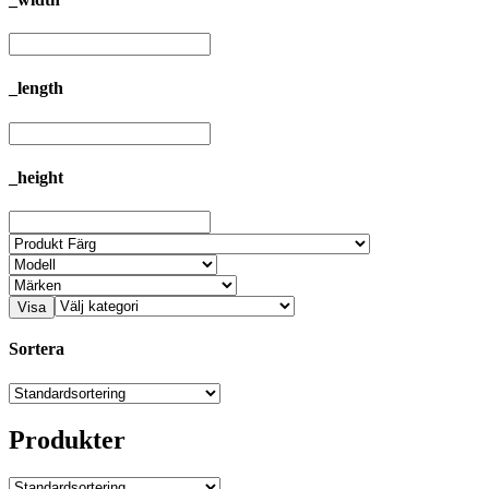
_length
_height
Visa
Sortera
Produkter