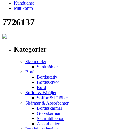
Kundtjänst
Mitt konto
7726137
Kategorier
Skolmöbler
Skolmöbler
Bord
Bordsstativ
Bordsskivor
Bord
Soffor & Fåtöljer
Soffor & Fåtöljer
Skärmar & Absorbenter
Bordsskärmar
Golvskärmar
Skärmtillbehör
Absorbenter
Inredningsdetaljer