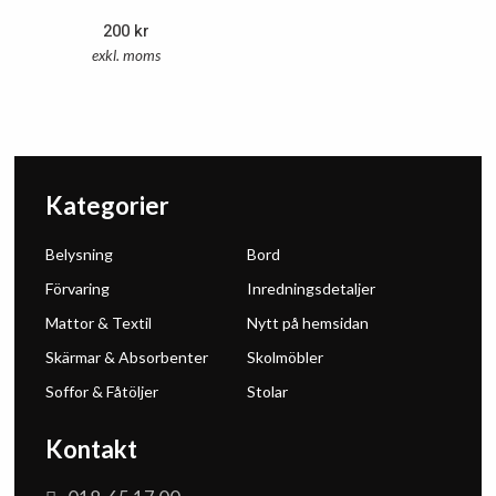
200
kr
exkl. moms
Kategorier
Belysning
Bord
Förvaring
Inredningsdetaljer
Mattor & Textil
Nytt på hemsidan
Skärmar & Absorbenter
Skolmöbler
Soffor & Fåtöljer
Stolar
Kontakt