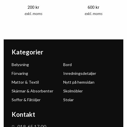
200
kr
600
kr
exkl. moms
exkl. moms
Kategorier
Belysning
Bord
Förvaring
Inredningsdetaljer
Mattor & Textil
Nytt på hemsidan
Skärmar & Absorbenter
Skolmöbler
Soffor & Fåtöljer
Stolar
Kontakt
018-65 17 00