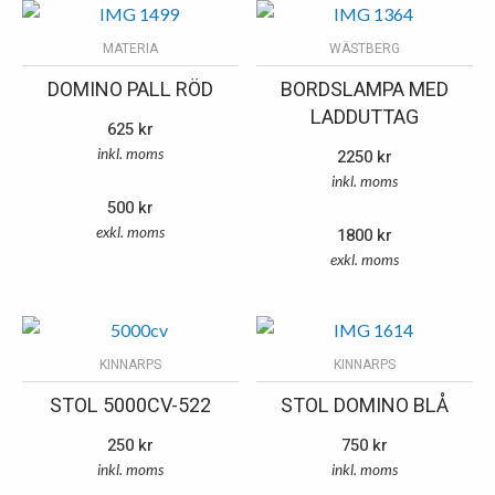
MATERIA
WÄSTBERG
DOMINO PALL RÖD
BORDSLAMPA MED
LADDUTTAG
625
kr
inkl. moms
2250
kr
inkl. moms
500
kr
exkl. moms
1800
kr
exkl. moms
KINNARPS
KINNARPS
STOL 5000CV-522
STOL DOMINO BLÅ
250
kr
750
kr
inkl. moms
inkl. moms