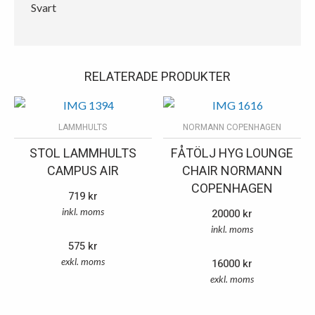
Svart
RELATERADE PRODUKTER
LAMMHULTS
NORMANN COPENHAGEN
STOL LAMMHULTS
FÅTÖLJ HYG LOUNGE
CAMPUS AIR
CHAIR NORMANN
COPENHAGEN
719
kr
inkl. moms
20000
kr
inkl. moms
575
kr
exkl. moms
16000
kr
exkl. moms