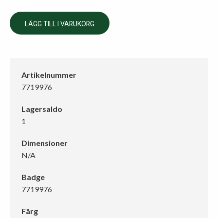
LÄGG TILL I VARUKORG
Artikelnummer
7719976
Lagersaldo
1
Dimensioner
N/A
Badge
7719976
Färg