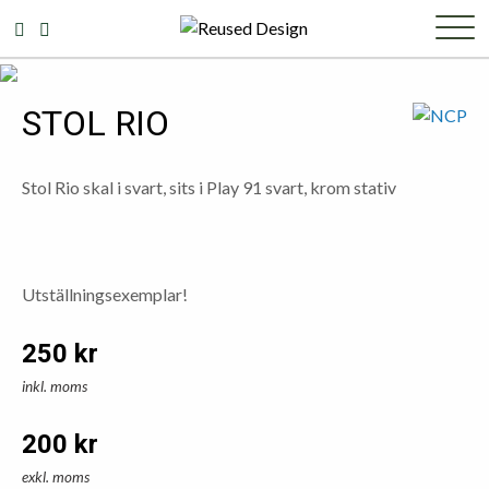
STOL RIO
Stol Rio skal i svart, sits i Play 91 svart, krom stativ
Utställningsexemplar!
250
kr
inkl. moms
200
kr
exkl. moms