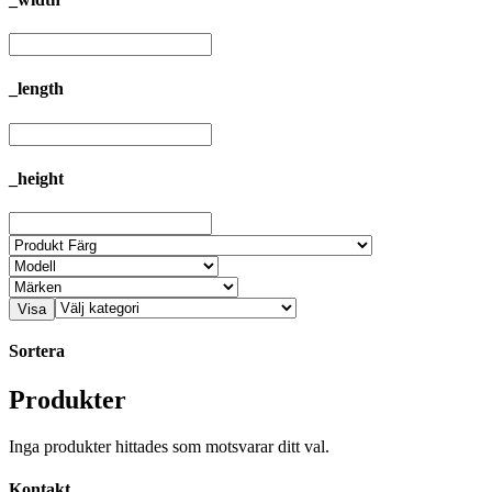
_length
_height
Visa
Sortera
Produkter
Inga produkter hittades som motsvarar ditt val.
Kontakt