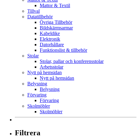
Mattor & Textil
Tillval
Datatillbehör
Övriga Tillbehör
Bildskärmsarmar
Kabeldike
Elektronik
Datorhållare
Funktionslist & tillbehör
Stolar
Stolar, pallar och konferensstolar
Arbetsstolar
Nytt på hemsidan
Nytt på hemsidan
Belysning
Belysning
Förvaring
Förvaring
Skolmöbler
Skolmöbler
Filtrera