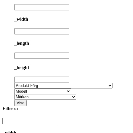
_width
_length
_height
Visa
Filtrera
_width