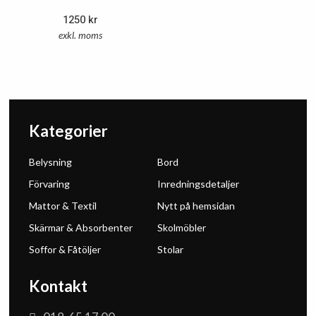
1250
kr
exkl. moms
Kategorier
Belysning
Bord
Förvaring
Inredningsdetaljer
Mattor & Textil
Nytt på hemsidan
Skärmar & Absorbenter
Skolmöbler
Soffor & Fåtöljer
Stolar
Kontakt