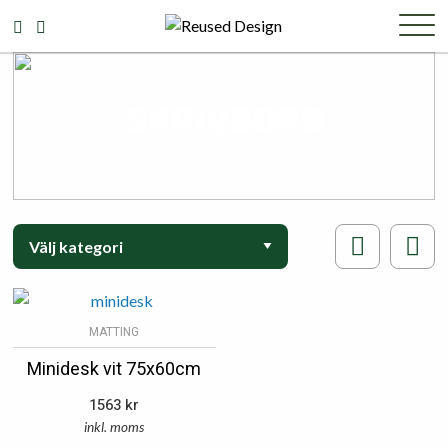
SKRIVBORD
MATTING
Minidesk vit 75x60cm
1563
kr
inkl. moms