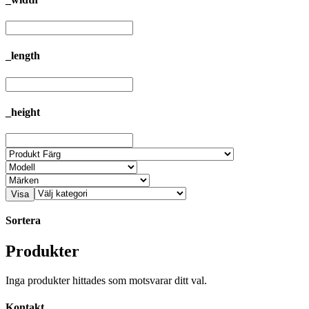
_length
_height
Visa
Sortera
Produkter
Inga produkter hittades som motsvarar ditt val.
Kontakt