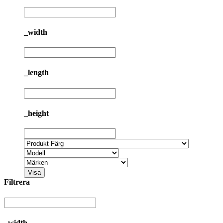
_width
_length
_height
Visa
Filtrera
_width