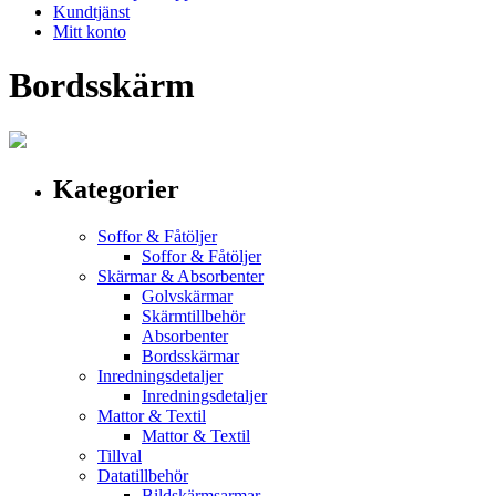
Kundtjänst
Mitt konto
Bordsskärm
Kategorier
Soffor & Fåtöljer
Soffor & Fåtöljer
Skärmar & Absorbenter
Golvskärmar
Skärmtillbehör
Absorbenter
Bordsskärmar
Inredningsdetaljer
Inredningsdetaljer
Mattor & Textil
Mattor & Textil
Tillval
Datatillbehör
Bildskärmsarmar